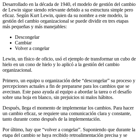
Desarrollado en la década de 1940, el modelo de gestión del cambio
de Lewin sigue siendo relevante debido a su estructura simple pero
eficaz. Según Kurt Lewin, quien da su nombre a este modelo, la
gestión del cambio organizacional se puede dividir en tres etapas
más pequeñas y más manejables:
Descongelar
Cambiar
Volver a congelar
Lewin, un físico de oficio, usó el ejemplo de transformar un cubo de
hielo en un cono de hielo y lo aplicó a la gestión del cambio
organizacional.
Primero, un equipo u organización debe “descongelar” su proceso y
percepciones actuales a fin de prepararse para los cambios que se
avecinan. Este paso ayuda al equipo a abordar la tarea o el desafío
sobre una hoja en blanco, sin prejuicios ni malos hábitos.
Después, llega el momento de implementar los cambios. Para hacer
un cambio eficaz, se requiere una comunicación clara y constante,
tanto durante como después de la implementación.
Por último, hay que “volver a congelar”. Suponiendo que durante la
etapa del cambio se haya recibido retroalimentación precisa y se