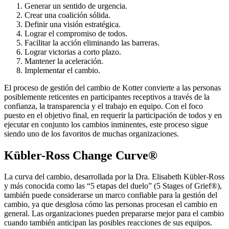
Generar un sentido de urgencia.
Crear una coalición sólida.
Definir una visión estratégica.
Lograr el compromiso de todos.
Facilitar la acción eliminando las barreras.
Lograr victorias a corto plazo.
Mantener la aceleración.
Implementar el cambio.
El proceso de gestión del cambio de Kotter convierte a las personas
posiblemente reticentes en participantes receptivos a través de la
confianza, la transparencia y el trabajo en equipo. Con el foco
puesto en el objetivo final, en requerir la participación de todos y en
ejecutar en conjunto los cambios inminentes, este proceso sigue
siendo uno de los favoritos de muchas organizaciones.
Kübler-Ross Change Curve®
La curva del cambio, desarrollada por la Dra. Elisabeth Kübler-Ross
y más conocida como las “5 etapas del duelo” (5 Stages of Grief®),
también puede considerarse un marco confiable para la gestión del
cambio, ya que desglosa cómo las personas procesan el cambio en
general. Las organizaciones pueden prepararse mejor para el cambio
cuando también anticipan las posibles reacciones de sus equipos.