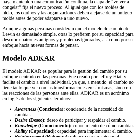
haya mantenido una comunicación continua, la etapa de “volver a
congelar” fija el nuevo proceso. Al igual que con los moldes de
hielo, los equipos y las organizaciones deben alejarse de un antiguo
molde antes de poder adaptarse a uno nuevo.
Aunque algunas personas consideran que el modelo de cambio de
Lewin es demasiado simple, otras lo prefieren por su capacidad para
descubrir patrones antiguos y problemas ignorados, así como por su
enfoque hacia nuevas formas de pensar.
Modelo ADKAR
El modelo ADKAR es popular para la gestión del cambio por su
enfoque centrado en las personas. Fue creado por Jeffrey Hiatt y
facilita el cambio a nivel individual, ya que, a menudo, el cambio no
tiene tanto que ver con las transformaciones en sí mismas, sino con
las reacciones de las personas ante ellas. ADKAR es un acrónimo
en inglés de los siguientes términos:
Awareness
(Conciencia):
conciencia de la necesidad de
cambiar.
Desire
(Deseo):
deseo de participar y respaldar el cambio.
Knowledge
(Conocimiento):
conocimiento de cómo cambiar.
Ability
(Capacidad):
capacidad para implementar el cambio.
Reinforcement
(Refuerzo):
refuerzo para mantener el