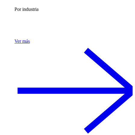
Por industria
Ver más