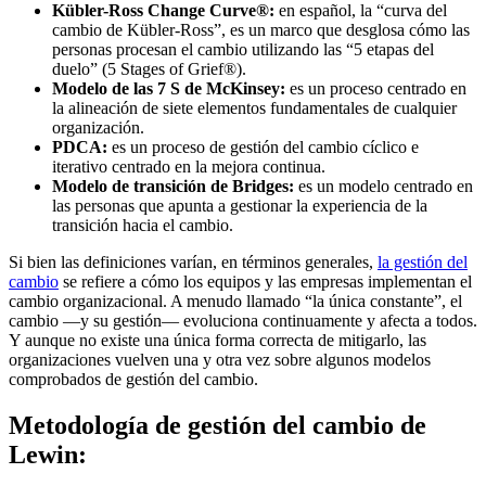
Kübler-Ross Change Curve®:
en español, la “curva del
cambio de Kübler-Ross”, es un marco que desglosa cómo las
personas procesan el cambio utilizando las “5 etapas del
duelo” (5 Stages of Grief®).
Modelo de las 7 S de McKinsey:
es un proceso centrado en
la alineación de siete elementos fundamentales de cualquier
organización.
PDCA:
es un proceso de gestión del cambio cíclico e
iterativo centrado en la mejora continua.
Modelo de transición de Bridges:
es un modelo centrado en
las personas que apunta a gestionar la experiencia de la
transición hacia el cambio.
Si bien las definiciones varían, en términos generales,
la gestión del
cambio
se refiere a cómo los equipos y las empresas implementan el
cambio organizacional. A menudo llamado “la única constante”, el
cambio —y su gestión— evoluciona continuamente y afecta a todos.
Y aunque no existe una única forma correcta de mitigarlo, las
organizaciones vuelven una y otra vez sobre algunos modelos
comprobados de gestión del cambio.
Metodología de gestión del cambio de
Lewin: