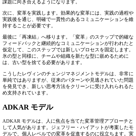
課題に向き合えるようになります。
次に、変革を実践します。効果的な変革には、実践の過程や
実践後を通じ、明確で一貫性のあるコミュニケーションを維
持することが必要です。
最後に「再凍結」へ移ります。「変革」のステップで的確な
フィードバックと継続的なコミュニケーションが行われたと
仮定して、このステップでは新しいプロセスを固定します。
氷の型と同様に、チームや組織を新たな型に嵌めるために
は、古い型を捨てる必要があります。
こうしたレヴィンのチェンジマネジメントモデルは、非常に
単純ではありますが、従来のパターンや見逃されていた問題
を発見でき、新しい思考方法をクリーンに受け入れられるた
め支持されています。
ADKAR モデル
ADKAR モデルは、人に焦点を当てた変革管理アプローチと
して人気があります。ジェフリー・ハイアットが考案したモ
デルで、個人レベルでの変革を促進するのに役立ちます。実