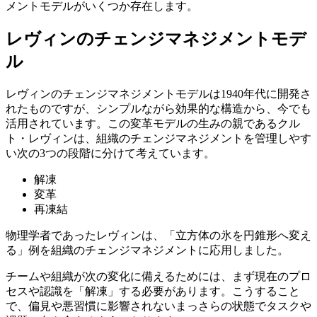
メントモデルがいくつか存在します。
レヴィンのチェンジマネジメントモデ
ル
レヴィンのチェンジマネジメントモデルは1940年代に開発さ
れたものですが、シンプルながら効果的な構造から、今でも
活用されています。この変革モデルの生みの親であるクル
ト・レヴィンは、組織のチェンジマネジメントを管理しやす
い次の3つの段階に分けて考えています。
解凍
変革
再凍結
物理学者であったレヴィンは、「立方体の氷を円錐形へ変え
る」例を組織のチェンジマネジメントに応用しました。
チームや組織が次の変化に備えるためには、まず現在のプロ
セスや認識を「解凍」する必要があります。こうすること
で、偏見や悪習慣に影響されないまっさらの状態でタスクや