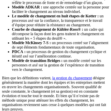
reflète le processus de fonte et de remodelage d’un glaçon.
Modèle ADKAR :
une approche centrée sur la personne pour
faciliter le changement au niveau individuel.
Le modèle de changement en huit étapes de Kotter :
un
processus axé sur la confiance, la transparence et le travail
d’équipe pour réduire la résistance au changement.
Courbe de changement de Kübler-Ross® :
un cadre qui
décompose la façon dont les gens traitent le changement en
utilisant les « 5 étapes du deuil® ».
Modèle McKinsey 7-S :
un processus centré sur l’alignement
de sept éléments fondamentaux de toute organisation.
PDCA :
un processus de gestion du changement cyclique et
itératif axé sur l’amélioration continue.
Modèle de transition Bridges :
un modèle centré sur les
personnes et axé sur la gestion de l’expérience de transition
vers le changement.
Bien que les définitions varient,
la gestion du changement
désigne
généralement la manière dont les équipes et les entreprises mettent
en œuvre les changements organisationnels. Souvent qualifié de
seule constante, le changement (et sa gestion) est en constante
évolution et touche tout le monde. Et bien qu’il n’existe pas de
méthode unique pour atténuer les effets du changement, les
organisations reviennent sans cesse à quelques modèles qui ont fait
leurs preuves.