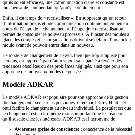
qu’ils soient efficaces, une communication claire et constante est
indispensable, tant pendant qu’après le déploiement.
Enfin, il est temps de « recristalliser ». En supposant qu’un retour
d’information précis et une communication continue ont eu lieu au
cours de l’étape de « changement », l’étape de « recristallisation »
permet de consolider le nouveau processus. À l’instar des moules à
glace, les équipes et les organisations doivent se défaire d’un ancien
moule avant de pouvoir entrer dans un nouveau.
Le modèle de changement de Lewin, bien que trop simpliste pour
certains, est apprécié par d’autres pour sa capacité à révéler des
tendances obsolètes ou des problèmes négligés, ainsi que pour son
approche des nouveaux modes de pensée.
Modèle ADKAR
Le modèle ADKAR est populaire pour son approche de la gestion
du changement axée sur les personnes. Créé par Jeffrey Hiatt, cet
outil facilite le changement au niveau individuel. Le postulat est que
le changement est en lui-même moins important que les réactions
qu’il suscite chez les intéressés. ADKAR est l’acronyme de :
Awareness (prise de conscience) :
conscience de la nécessité
de changer