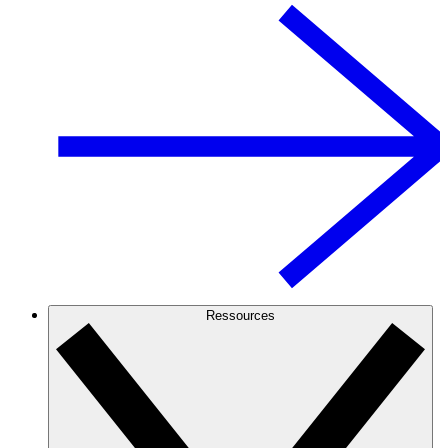
Ressources