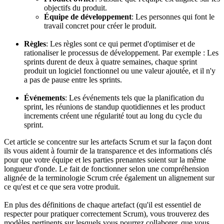
objectifs du produit.
Équipe de développement
: Les personnes qui font le
travail concret pour créer le produit.
Règles
: Les règles sont ce qui permet d'optimiser et de
rationaliser le processus de développement. Par exemple : Les
sprints durent de deux à quatre semaines, chaque sprint
produit un logiciel fonctionnel ou une valeur ajoutée, et il n'y
a pas de pause entre les sprints.
Événements
: Les événements tels que la planification du
sprint, les réunions de standup quotidiennes et les product
increments créent une régularité tout au long du cycle du
sprint.
Cet article se concentre sur les artefacts Scrum et sur la façon dont
ils vous aident à fournir de la transparence et des informations clés
pour que votre équipe et les parties prenantes soient sur la même
longueur d'onde. Le fait de fonctionner selon une compréhension
alignée de la terminologie Scrum crée également un alignement sur
ce qu'est et ce que sera votre produit.
En plus des définitions de chaque artefact (qu'il est essentiel de
respecter pour pratiquer correctement Scrum), vous trouverez des
modèles pertinents sur lesquels vous pourrez collaborer, que vous