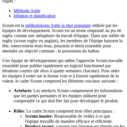
Sujets :
Méthode Agile
Idéation et planification
Scrum est la
méthodologie Agile la plus populaire
utilisée par les
équipes de développement. Scrum est un terme emprunté au jeu de
rugby comme une métaphore du travail d'équipe. Dans une mêlée de
rugby (scrum rugby en anglais), les membres de l'équipe baissent la
tête, entrecroisent leurs bras, poussent et tirent ensemble pour
atteindre un objectif commun : la possession du ballon.
Une équipe de développement qui utilise l'approche Scrum travaille
ensemble pour publier rapidement un logiciel fonctionnel par
itérations courtes (de deux à quatre semaines chacune). Pour aider
les équipes à rester sur la bonne voie et à fournir rapidement de la
valeur, le cadre Scrum comprend les éléments cruciaux suivants :
Artefacts
: Les artefacts Scrum comprennent les informations
que les parties prenantes et les équipes utilisent pour
comprendre ce qui doit être fait pour développer le produit.
Rôles
: Le cadre Scrum comprend trois rôles principaux :
Scrum master
: Responsable de veiller à ce que
l'équipe travaille de manière efficace et efficiente.
Product owner
: s'assure que l'équipe est alignée sur les