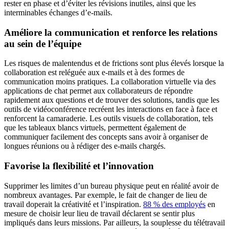
rester en phase et d’éviter les révisions inutiles, ainsi que les
interminables échanges d’e-mails.
Améliore la communication et renforce les relations
au sein de l’équipe
Les risques de malentendus et de frictions sont plus élevés lorsque la
collaboration est reléguée aux e-mails et à des formes de
communication moins pratiques. La collaboration virtuelle via des
applications de chat permet aux collaborateurs de répondre
rapidement aux questions et de trouver des solutions, tandis que les
outils de vidéoconférence recréent les interactions en face à face et
renforcent la camaraderie. Les outils visuels de collaboration, tels
que les tableaux blancs virtuels, permettent également de
communiquer facilement des concepts sans avoir à organiser de
longues réunions ou à rédiger des e-mails chargés.
Favorise la flexibilité et l’innovation
Supprimer les limites d’un bureau physique peut en réalité avoir de
nombreux avantages. Par exemple, le fait de changer de lieu de
travail doperait la créativité et l’inspiration.
88 % des employés
en
mesure de choisir leur lieu de travail déclarent se sentir plus
impliqués dans leurs missions. Par ailleurs, la souplesse du télétravail