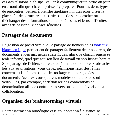
cas des réunions d’équipe, veillez à communiquer un ordre du jour
en amont afin que chacun puisse s’y préparer. Pour les deux types
de rencontres, pensez à prendre quelques minutes pour briser la
glace afin de permettre aux participants de se rapprocher ou
d’échanger des informations sur leurs réussites et leurs difficultés
avant de passer aux choses sérieuses.
Partager des documents
La gestion de projet virtuelle, le partage de fichiers et les
tableaux
blancs en ligne
permettent de partager facilement des ressources, des
documents et des maquettes stratégiques, afin que chacun puisse se
tenir informé, quel que soit son lieu de travail ou son fuseau horaire.
Si le partage de fichiers sur le cloud élimine de nombreux obstacles
liés aux autorisations, vous devez néanmoins fixer des règles
concernant la dénomination, le stockage et le partage des
documents. Assurez-vous que vos modèles de référence sont
verrouillés, par exemple, et définissez des conventions de
dénomination afin de contrôler les versions tout en favorisant la
collaboration.
Organiser des brainstormings virtuels
La transformation numérique et la collaboration à distance ne