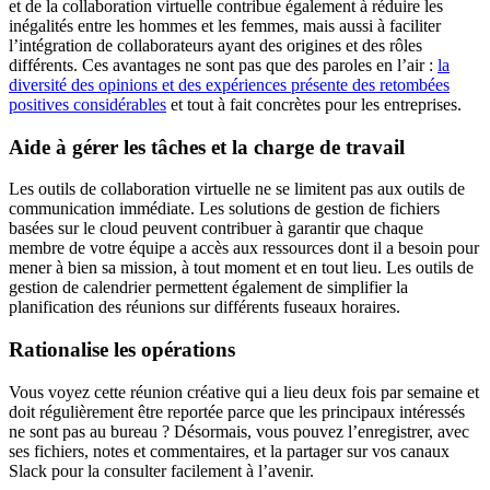
et de la collaboration virtuelle contribue également à réduire les
inégalités entre les hommes et les femmes, mais aussi à faciliter
l’intégration de collaborateurs ayant des origines et des rôles
différents. Ces avantages ne sont pas que des paroles en l’air :
la
diversité des opinions et des expériences présente des retombées
positives considérables
et tout à fait concrètes pour les entreprises.
Aide à gérer les tâches et la charge de travail
Les outils de collaboration virtuelle ne se limitent pas aux outils de
communication immédiate. Les solutions de gestion de fichiers
basées sur le cloud peuvent contribuer à garantir que chaque
membre de votre équipe a accès aux ressources dont il a besoin pour
mener à bien sa mission, à tout moment et en tout lieu. Les outils de
gestion de calendrier permettent également de simplifier la
planification des réunions sur différents fuseaux horaires.
Rationalise les opérations
Vous voyez cette réunion créative qui a lieu deux fois par semaine et
doit régulièrement être reportée parce que les principaux intéressés
ne sont pas au bureau ? Désormais, vous pouvez l’enregistrer, avec
ses fichiers, notes et commentaires, et la partager sur vos canaux
Slack pour la consulter facilement à l’avenir.