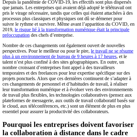
Depuis la pandémie de COVID-19, les effectifs sont plus dispersés
que jamais. Les entreprises qui avaient déjà adopté le télétravail ont
pris le virage nécessaire, tandis que celles qui étaient attachées à des
processus plus classiques et physiques ont dû se démener pour
suivre le rythme et survivre. Même avant l’apparition du COVID, en
2019,
le risque lié à la transformation numérique était la principale
préoccupation
des chefs d’entreprise.
Nombre de ces changements ont également ouvert de nouvelles
perspectives. Pour le meilleur ou pour le pire,
le travail ne se résume
plus à un environnement de bureau de 9 heures à 17 heures
, et le
talent n’est plus confiné à des sites géographiques. En outre, un
nombre croissant d’entreprises font appel à des travailleurs
temporaires et des freelances pour leur expertise spécifique sur des
projets ponctuels. Alors que ces dernières continuent de s’adapter à
ces changements de personnel et d’habitudes de travail, à réaliser
leur transformation numérique et à évoluer vers des environnements
de travail plus flexibles, les
technologies collaboratives (pensez aux
plateformes de messagerie, aux outils de travail collaboratif basés sur
le cloud, aux téléconférences, etc.) sont un élément de plus en plus
essentiel pour assurer la productivité des collaborateurs.
Pourquoi les entreprises doivent favoriser
la collaboration à distance dans le cadre