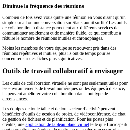
Diminue la fréquence des réunions
Combien de fois avez-vous quitté une réunion en vous disant qu’un
simple e-mail ou une conversation sur Slack aurait suffit ? Les outils
de collaboration à distance permettent aux différents services de
communiquer rapidement et de manière fluide, ce qui contribue à
réduire le nombre de réunions inutiles et chronophages.
Moins les membres de votre équipe se retrouvent pris dans des
réunions répétitives et inutiles, plus ils ont de temps pour se
concentrer sur des tâches plus significatives.
Outils de travail collaboratif à envisager
Les outils de collaboration virtuelle ne sont pas seulement utiles pour
les environnements de travail numériques ou les équipes à distance,
ils peuvent améliorer votre collaboration dans tout type de
circonstances.
Les équipes de toute taille et de tout secteur d’activité peuvent
bénéficier d’outils de gestion de projet, de vidéoconférence, de chat,
de gestion de fichiers et de planification. Pour les postes plus
créatifs, une
application de tableau blanc virtuel
telle que Lucidspark
peut permettre aux équipes de mettre en place des processus plus