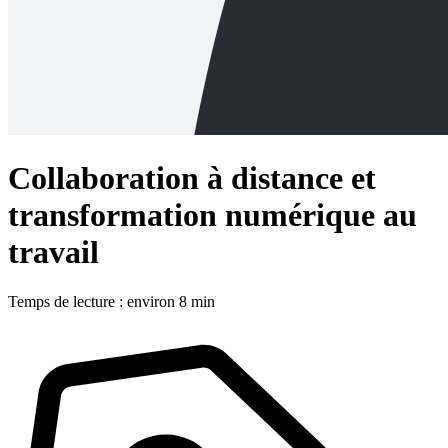
Collaboration à distance et
transformation numérique au
travail
Temps de lecture : environ 8 min