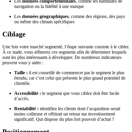
Les
données comportementales
, comme les habitudes de
navigation ou la fidélité à une marque
Les
données géographiques
, comme des régions, des pays
ou même des climats spécifiques
Ciblage
Une fois votre marché segmenté, l’étape suivante consiste à le cibler.
À ce stade, vous affinerez ces segments afin de déterminer lesquels
sont les plus intéressants à développer. De nombreux indicateurs
peuvent vous y aider :
Taille :
il est conseillé de commencer par le segment le plus
étendu, car c’est celui qui présente le plus grand potentiel de
clientèle.
Accessibilité :
le segment que vous ciblez doit être facile
d’accès.
Rentabilité :
identifiez les clients dont l’acquisition serait
moins coûteuse et offrirait un retour sur investissement
significatif. Qui dispose du plus fort pouvoir d’achat ?
Positionnement