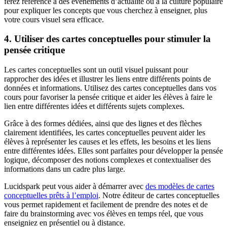
ferez référence à des événements d’actualité ou à la culture populaire
pour expliquer les concepts que vous cherchez à enseigner, plus
votre cours visuel sera efficace.
4. Utiliser des cartes conceptuelles pour stimuler la
pensée critique
Les cartes conceptuelles sont un outil visuel puissant pour
rapprocher des idées et illustrer les liens entre différents points de
données et informations. Utilisez des cartes conceptuelles dans vos
cours pour favoriser la pensée critique et aider les élèves à faire le
lien entre différentes idées et différents sujets complexes.
Grâce à des formes dédiées, ainsi que des lignes et des flèches
clairement identifiées, les cartes conceptuelles peuvent aider les
élèves à représenter les causes et les effets, les besoins et les liens
entre différentes idées. Elles sont parfaites pour développer la pensée
logique, décomposer des notions complexes et contextualiser des
informations dans un cadre plus large.
Lucidspark peut vous aider à démarrer avec
des modèles de cartes
conceptuelles prêts à l’emploi
. Notre éditeur de cartes conceptuelles
vous permet rapidement et facilement de prendre des notes et de
faire du brainstorming avec vos élèves en temps réel, que vous
enseigniez en présentiel ou à distance.