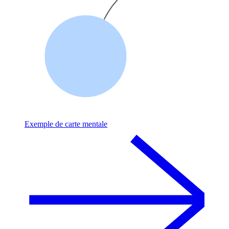
Exemple de carte mentale