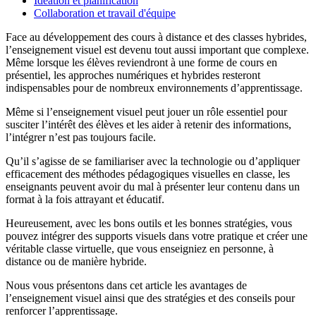
Idéation et planification
Collaboration et travail d'équipe
Face au développement des cours à distance et des classes hybrides,
l’enseignement visuel est devenu tout aussi important que complexe.
Même lorsque les élèves reviendront à une forme de cours en
présentiel, les approches numériques et hybrides resteront
indispensables pour de nombreux environnements d’apprentissage.
Même si l’enseignement visuel peut jouer un rôle essentiel pour
susciter l’intérêt des élèves et les aider à retenir des informations,
l’intégrer n’est pas toujours facile.
Qu’il s’agisse de se familiariser avec la technologie ou d’appliquer
efficacement des méthodes pédagogiques visuelles en classe, les
enseignants peuvent avoir du mal à présenter leur contenu dans un
format à la fois attrayant et éducatif.
Heureusement, avec les bons outils et les bonnes stratégies, vous
pouvez intégrer des supports visuels dans votre pratique et créer une
véritable classe virtuelle, que vous enseigniez en personne, à
distance ou de manière hybride.
Nous vous présentons dans cet article les avantages de
l’enseignement visuel ainsi que des stratégies et des conseils pour
renforcer l’apprentissage.