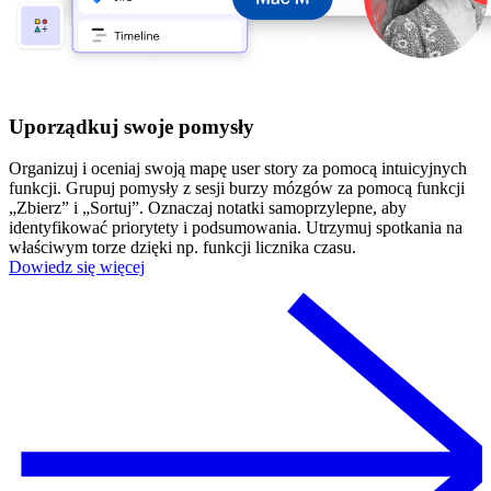
Uporządkuj swoje pomysły
Organizuj i oceniaj swoją mapę user story za pomocą intuicyjnych
funkcji. Grupuj pomysły z sesji burzy mózgów za pomocą funkcji
„Zbierz” i „Sortuj”. Oznaczaj notatki samoprzylepne, aby
identyfikować priorytety i podsumowania. Utrzymuj spotkania na
właściwym torze dzięki np. funkcji licznika czasu.
Dowiedz się więcej