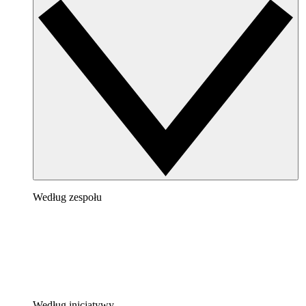
Według zespołu
Według inicjatywy