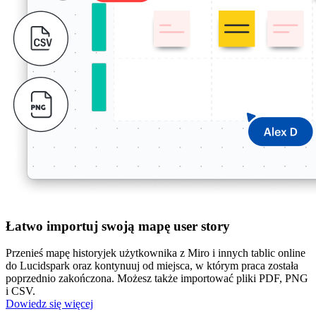
Łatwo importuj swoją mapę user story
Przenieś mapę historyjek użytkownika z Miro i innych tablic online
do Lucidspark oraz kontynuuj od miejsca, w którym praca została
poprzednio zakończona. Możesz także importować pliki PDF, PNG
i CSV.
Dowiedz się więcej