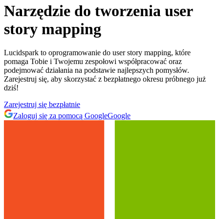
Narzędzie do tworzenia user
story mapping
Lucidspark to oprogramowanie do user story mapping, które
pomaga Tobie i Twojemu zespołowi współpracować oraz
podejmować działania na podstawie najlepszych pomysłów.
Zarejestruj się, aby skorzystać z bezpłatnego okresu próbnego już
dziś!
Zarejestruj się bezpłatnie
Zaloguj się za pomocą Google
Google