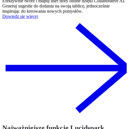
Efektywnie twórz i mapuj user story online dzięki Collaborative AI.
Generuj sugestie do dodania na swoją tablicę, jednocześnie
inspirując do kreowania nowych pomysłów.
Dowiedz się więcej
Najważniejsze funkcje Lucidspark