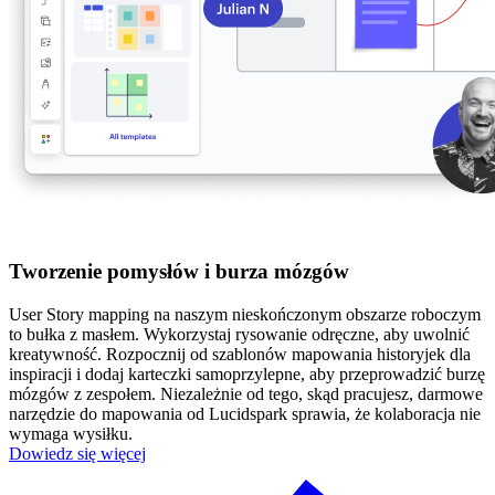
Tworzenie pomysłów i burza mózgów
User Story mapping na naszym nieskończonym obszarze roboczym
to bułka z masłem. Wykorzystaj rysowanie odręczne, aby uwolnić
kreatywność. Rozpocznij od szablonów mapowania historyjek dla
inspiracji i dodaj karteczki samoprzylepne, aby przeprowadzić burzę
mózgów z zespołem. Niezależnie od tego, skąd pracujesz, darmowe
narzędzie do mapowania od Lucidspark sprawia, że kolaboracja nie
wymaga wysiłku.
Dowiedz się więcej