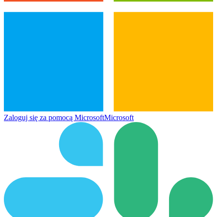
Zaloguj się za pomocą Microsoft
Microsoft