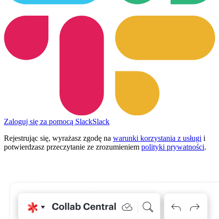
Zaloguj się za pomocą Slack
Slack
Rejestrując się, wyrażasz zgodę na
warunki korzystania z usługi
i
potwierdzasz przeczytanie ze zrozumieniem
polityki prywatności
.