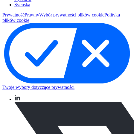
Svenska
Prywatność
Prawny
Wybór prywatności plików cookie
Polityka
plików cookie
Twoje wybory dotyczące prywatności