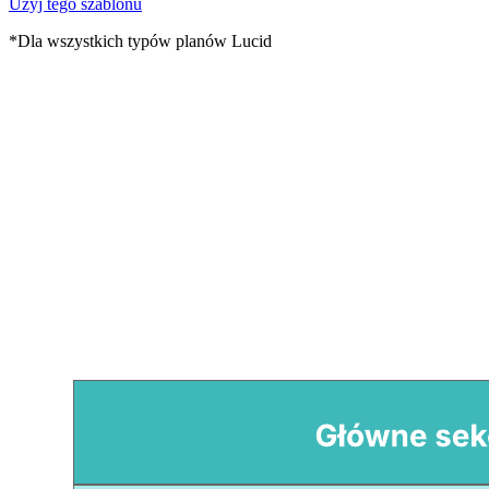
Użyj tego szablonu
*Dla wszystkich typów planów Lucid