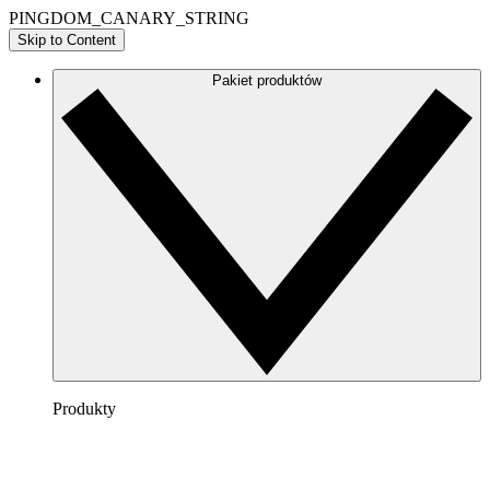
PINGDOM_CANARY_STRING
Skip to Content
Pakiet produktów
Produkty