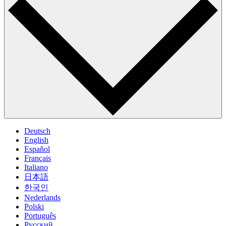
Deutsch
English
Español
Français
Italiano
日本語
한국인
Nederlands
Polski
Português
Pусский