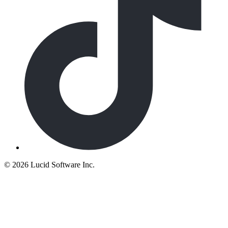
©
2026 Lucid Software Inc.