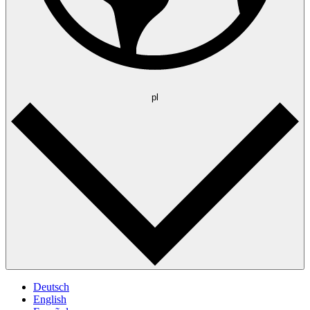
pl
Deutsch
English