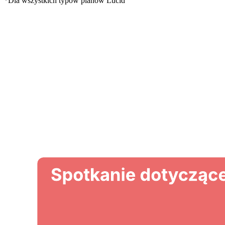
*Dla wszystkich typów planów Lucid