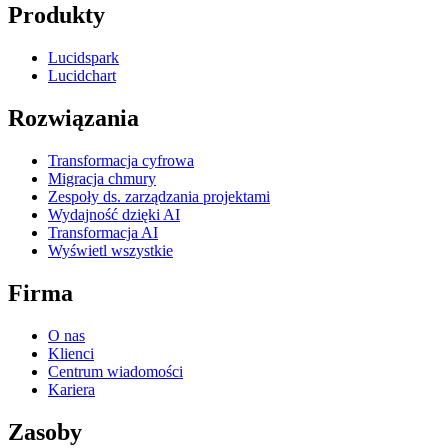
Produkty
Lucidspark
Lucidchart
Rozwiązania
Transformacja cyfrowa
Migracja chmury
Zespoły ds. zarządzania projektami
Wydajność dzięki AI
Transformacja AI
Wyświetl wszystkie
Firma
O nas
Klienci
Centrum wiadomości
Kariera
Zasoby