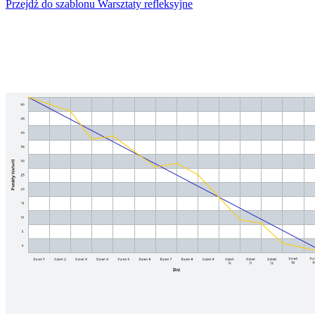
Przejdź do szablonu Warsztaty refleksyjne