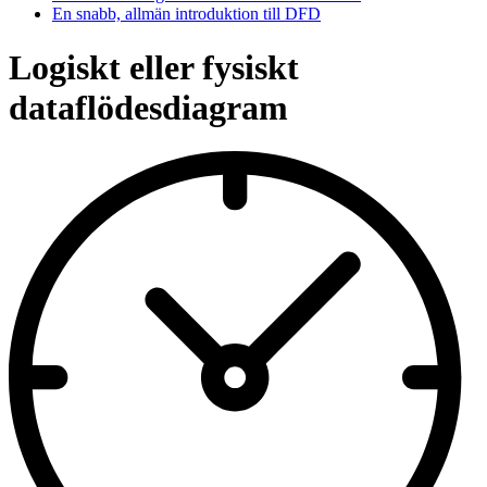
En snabb, allmän introduktion till DFD
Logiskt eller fysiskt
dataflödesdiagram