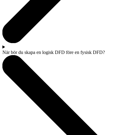
När bör du skapa en logisk DFD före en fysisk DFD?