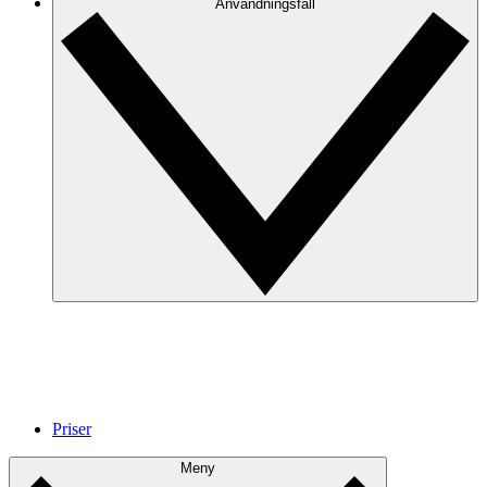
Anvandningsfall
Priser
Meny