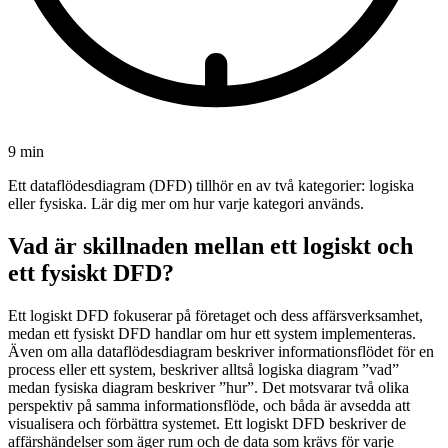
9 min
Ett dataflödesdiagram (DFD) tillhör en av två kategorier: logiska
eller fysiska. Lär dig mer om hur varje kategori används.
Vad är skillnaden mellan ett logiskt och
ett fysiskt DFD?
Ett logiskt DFD fokuserar på företaget och dess affärsverksamhet,
medan ett fysiskt DFD handlar om hur ett system implementeras.
Även om alla dataflödesdiagram beskriver informationsflödet för en
process eller ett system, beskriver alltså logiska diagram ”vad”
medan fysiska diagram beskriver ”hur”. Det motsvarar två olika
perspektiv på samma informationsflöde, och båda är avsedda att
visualisera och förbättra systemet. Ett logiskt DFD beskriver de
affärshändelser som äger rum och de data som krävs för varje