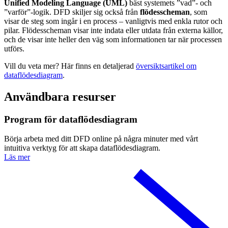
Unified Modeling Language (UML)
bäst systemets ”vad”- och
”varför”-logik. DFD skiljer sig också från
flödesscheman
, som
visar de steg som ingår i en process – vanligtvis med enkla rutor och
pilar. Flödesscheman visar inte indata eller utdata från externa källor,
och de visar inte heller den väg som informationen tar när processen
utförs.
Vill du veta mer? Här finns en detaljerad
översiktsartikel om
dataflödesdiagram
.
Användbara resurser
Program för dataflödesdiagram
Börja arbeta med ditt DFD online på några minuter med vårt
intuitiva verktyg för att skapa dataflödesdiagram.
Läs mer