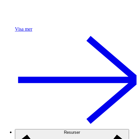
Visa mer
Resurser