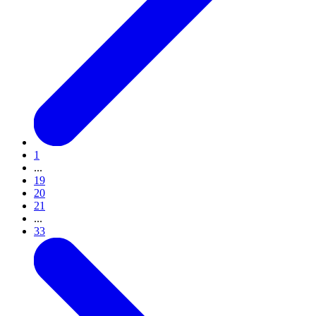
1
...
19
20
21
...
33