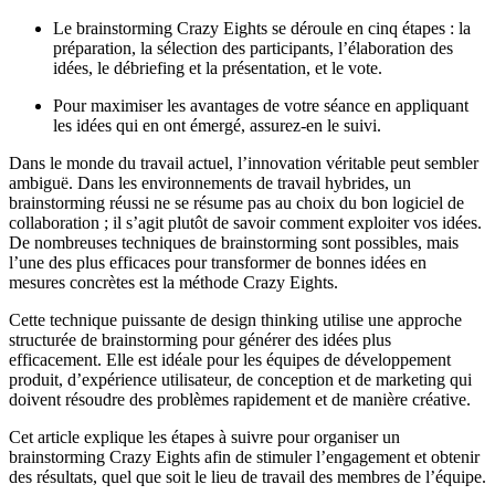
Le brainstorming Crazy Eights se déroule en cinq étapes : la
préparation, la sélection des participants, l’élaboration des
idées, le débriefing et la présentation, et le vote.
Pour maximiser les avantages de votre séance en appliquant
les idées qui en ont émergé, assurez-en le suivi.
Dans le monde du travail actuel, l’innovation véritable peut sembler
ambiguë. Dans les environnements de travail hybrides, un
brainstorming réussi ne se résume pas au choix du bon logiciel de
collaboration ; il s’agit plutôt de savoir comment exploiter vos idées.
De nombreuses techniques de brainstorming sont possibles, mais
l’une des plus efficaces pour transformer de bonnes idées en
mesures concrètes est la méthode Crazy Eights.
Cette technique puissante de design thinking utilise une approche
structurée de brainstorming pour générer des idées plus
efficacement. Elle est idéale pour les équipes de développement
produit, d’expérience utilisateur, de conception et de marketing qui
doivent résoudre des problèmes rapidement et de manière créative.
Cet article explique les étapes à suivre pour organiser un
brainstorming Crazy Eights afin de stimuler l’engagement et obtenir
des résultats, quel que soit le lieu de travail des membres de l’équipe.