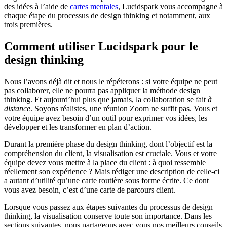
des idées à l’aide de
cartes mentales
, Lucidspark vous accompagne à
chaque étape du processus de design thinking et notamment, aux
trois premières.
Comment utiliser Lucidspark pour le
design thinking
Nous l’avons déjà dit et nous le répéterons : si votre équipe ne peut
pas collaborer, elle ne pourra pas appliquer la méthode design
thinking. Et aujourd’hui plus que jamais, la collaboration se fait
à
distance
. Soyons réalistes, une réunion Zoom ne suffit pas. Vous et
votre équipe avez besoin d’un outil pour exprimer vos idées, les
développer et les transformer en plan d’action.
Durant la première phase du design thinking, dont l’objectif est la
compréhension du client, la visualisation est cruciale. Vous et votre
équipe devez vous mettre à la place du client : à quoi ressemble
réellement son expérience ? Mais rédiger une description de celle-ci
a autant d’utilité qu’une carte routière sous forme écrite. Ce dont
vous avez besoin, c’est d’une carte de parcours client.
Lorsque vous passez aux étapes suivantes du processus de design
thinking, la visualisation conserve toute son importance. Dans les
sections suivantes, nous partageons avec vous nos meilleurs conseils