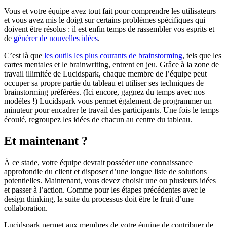
Vous et votre équipe avez tout fait pour comprendre les utilisateurs
et vous avez mis le doigt sur certains problèmes spécifiques qui
doivent être résolus : il est enfin temps de rassembler vos esprits et
de
générer de nouvelles idées
.
C’est là que
les outils les plus courants de brainstorming
, tels que les
cartes mentales et le brainwriting, entrent en jeu. Grâce à la zone de
travail illimitée de Lucidspark, chaque membre de l’équipe peut
occuper sa propre partie du tableau et utiliser ses
techniques de
brainstorming préférées
. (Ici encore, gagnez du temps avec nos
modèles !) Lucidspark vous permet également de programmer un
minuteur pour encadrer le travail des participants. Une fois le temps
écoulé, regroupez les idées de chacun au centre du tableau.
Et maintenant ?
À ce stade, votre équipe devrait posséder une connaissance
approfondie du client et disposer d’une longue liste de solutions
potentielles. Maintenant, vous devez choisir une ou plusieurs idées
et passer à l’action. Comme pour les étapes précédentes avec le
design thinking, la suite du processus doit être le fruit d’une
collaboration.
Lucidspark permet aux membres de votre équipe de contribuer de