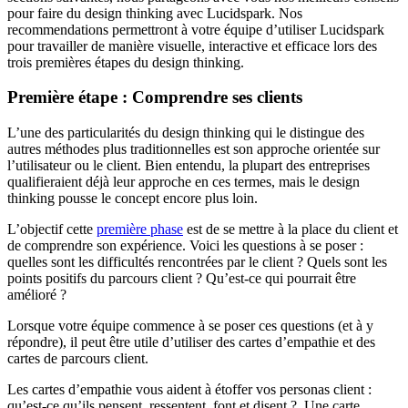
pour faire du design thinking avec Lucidspark. Nos
recommendations permettront à votre équipe d’utiliser Lucidspark
pour travailler de manière visuelle, interactive et efficace lors des
trois premières étapes du design thinking.
Première étape : Comprendre ses clients
L’une des particularités du design thinking qui le distingue des
autres méthodes plus traditionnelles est son approche orientée sur
l’utilisateur ou le client. Bien entendu, la plupart des entreprises
qualifieraient déjà leur approche en ces termes, mais le design
thinking pousse le concept encore plus loin.
L’objectif cette
première phase
est de se mettre à la place du client et
de comprendre son expérience. Voici les questions à se poser :
quelles sont les difficultés rencontrées par le client ? Quels sont les
points positifs du parcours client ? Qu’est-ce qui pourrait être
amélioré ?
Lorsque votre équipe commence à se poser ces questions (et à y
répondre), il peut être utile d’utiliser des cartes d’empathie et des
cartes de parcours client.
Les cartes d’empathie vous aident à étoffer vos personas client :
qu’est-ce qu’ils pensent, ressentent, font et disent ? Une carte