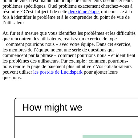
point de vue. Il est maintenant temps de cibler leurs besoins et leurs
problèmes spécifiques. Quel problème exactement cherchez-vous à
résoudre ? C'est l'objectif de cette
deuxième étape
, qui consiste à la
fois à identifier le problème et à le comprendre du point de vue de
l’utilisateur.
Au fur et à mesure que vous identifiez les problèmes et les difficultés
que rencontrent les utilisateurs, réalisez un exercice de type
« comment pourrions-nous » avec votre équipe. Dans cet exercice,
les membres de l’équipe notent une série de questions qui
commencent par la phrase « comment pourrions-nous » et identifient
les problèmes des utilisateurs. Par exemple : comment pourrions-
nous rendre la page de paiement plus intuitive ? Vos collaborateurs
peuvent utiliser
les post-its de Lucidspark
pour ajouter leurs
questions.