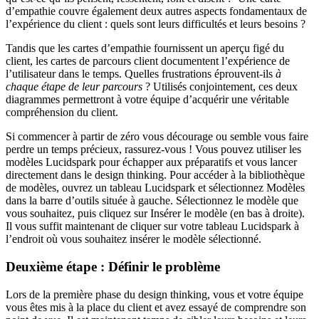
d’empathie couvre également deux autres aspects fondamentaux de
l’expérience du client : quels sont leurs difficultés et leurs besoins ?
Tandis que les cartes d’empathie fournissent un aperçu figé du
client, les cartes de parcours client documentent l’expérience de
l’utilisateur dans le temps. Quelles frustrations éprouvent-ils
à
chaque étape de leur parcours
? Utilisés conjointement, ces deux
diagrammes permettront à votre équipe d’acquérir une véritable
compréhension du client.
Si commencer à partir de zéro vous décourage ou semble vous faire
perdre un temps précieux, rassurez-vous ! Vous pouvez utiliser les
modèles Lucidspark pour échapper aux préparatifs et vous lancer
directement dans le design thinking. Pour accéder à la bibliothèque
de modèles, ouvrez un tableau Lucidspark et sélectionnez Modèles
dans la barre d’outils située à gauche. Sélectionnez le modèle que
vous souhaitez, puis cliquez sur Insérer le modèle (en bas à droite).
Il vous suffit maintenant de cliquer sur votre tableau Lucidspark à
l’endroit où vous souhaitez insérer le modèle sélectionné.
Deuxième étape : Définir le problème
Lors de la première phase du design thinking, vous et votre équipe
vous êtes mis à la place du client et avez essayé de comprendre son