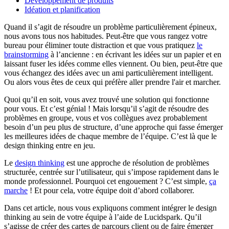
Développement de produits
Idéation et planification
Quand il s’agit de résoudre un problème particulièrement épineux,
nous avons tous nos habitudes. Peut-être que vous rangez votre
bureau pour éliminer toute distraction et que vous pratiquez
le
brainstorming
à l’ancienne : en écrivant les idées sur un papier et en
laissant fuser les idées comme elles viennent. Ou bien, peut-être que
vous échangez des idées avec un ami particulièrement intelligent.
Ou alors vous êtes de ceux qui préfère aller prendre l'air et marcher.
Quoi qu’il en soit, vous avez trouvé une solution qui fonctionne
pour vous. Et c’est génial ! Mais lorsqu’il s’agit de résoudre des
problèmes en groupe, vous et vos collègues avez probablement
besoin d’un peu plus de structure, d’une approche qui fasse émerger
les meilleures idées de chaque membre de l’équipe. C’est là que le
design thinking entre en jeu.
Le
design thinking
est une approche de résolution de problèmes
structurée, centrée sur l’utilisateur, qui s’impose rapidement dans le
monde professionnel. Pourquoi cet engouement ? C’est simple,
ça
marche
! Et pour cela, votre équipe doit d’abord collaborer.
Dans cet article, nous vous expliquons comment intégrer le design
thinking au sein de votre équipe à l’aide de Lucidspark. Qu’il
s’agisse de créer des cartes de parcours client ou de faire émerger