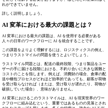
れができていません。
詳しく説明しましょう。
AI 変革における最大の課題とは？
AI 変革における最大の課題は、AI を使用する必要がある
人々の日常のワークフローに AI を統合することです。
この課題をよりよく理解するには、ロジスティクスの例え、
つまりラストマイルの問題を使うとよいでしょう。
ラストマイル問題とは、配送の最終段階、つまり製品をユー
ザーの手に届ける段階における、不釣り合いに大きな困難と
コストのことを指します。例えば、消費財の場合、倉庫の配
送や梱包プロセスがどれほど効率的であっても、顧客が荷物
を受け取らなければ（または、受け取りが遅れたり、荷物が
破損していた場合）、意味がありません。
AI 変革におけるこのラストマイルは、AI を現実世界のワー
クフローに組み込むという、重要ではあるものの見落とされ