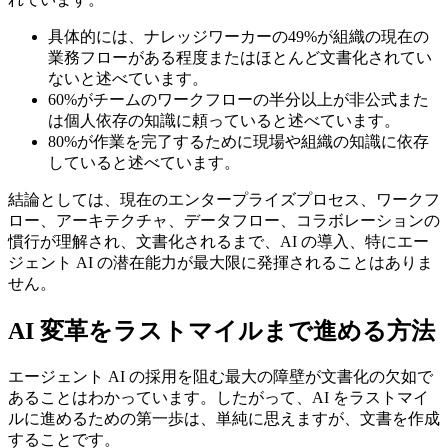
具体的には、ナレッジワーカーの49%が組織の現在の
業務フローがある程度またはほとんど文書化されてい
ないと述べています。
60%がチームのワークフローの半分以上が非公式また
は個人依存の知識に頼っていると述べています。
80%が作業を完了するために現場や組織の知識に依存
していると述べています。
結論としては、現在のエンタープライズプロセス、ワークフ
ロー、アーキテクチャ、データフロー、コラボレーションの
慣行が理解され、文書化されるまで、AI の導入、特にエー
ジェント AI の潜在能力が最大限に発揮されることはありま
せん。
AI 変革をラストマイルまで進める方法
エージェント AI の採用を阻む最大の障壁が文書化の欠如で
あることはわかっています。したがって、AI をラストマイ
ルに進めるための第一歩は、単純に思えますが、文書を作成
することです。