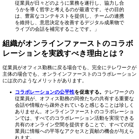
従業員が日々どのように業務を遂行し、協力し合
うかを導く哲学と考えるのが最適です。その目的
は、豊富なコンテキストを提供し、チームの連携
を維持し、意思決定を改善するデジタル成果物で
ライブの会話を補完することです。」
組織がオンラインファーストのコラボ
レーションを実践すべき理由とは？
従業員がオフィス勤務に戻る場合でも、完全にテレワークが
主体の場合でも、オンラインファーストのコラボレーション
には次のようなメリットがあります。
コラボレーションの公平性
を促進する。
テレワークの
従業員が、オフィス勤務の同僚たちの共有する重要な
会話や情報から疎外されていると感じることは珍しく
ありません。オンラインファーストのコラボレーショ
ンでは、すべてのコラボレーション活動を実現できる
共有のオンライン空間を提供することで、すべての従
業員に情報への平等なアクセスと貢献の機会が与えら
れます。