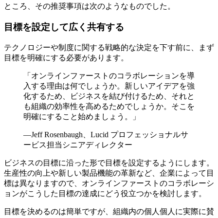
ところ、その推奨事項は次のようなものでした。
目標を設定して広く共有する
テクノロジーや制度に関する戦略的な決定を下す前に、まず
目標を明確にする必要があります。
「オンラインファーストのコラボレーションを導
入する理由は何でしょうか。新しいアイデアを強
化するため、ビジネスを結び付けるため、それと
も組織の効率性を高めるためでしょうか。そこを
明確にすること始めましょう。」
—Jeff Rosenbaugh、Lucid プロフェッショナルサ
ービス担当シニアディレクター
ビジネスの目標に沿った形で目標を設定するようにします。
生産性の向上や新しい製品機能の革新など、企業によって目
標は異なりますので、オンラインファーストのコラボレーシ
ョンがこうした目標の達成にどう役立つかを検討します。
目標を決めるのは簡単ですが、組織内の個人個人に実際に賛