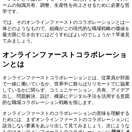
ームの知識共有、調整、生産性を向上させるために必要な哲
学です。
では、そのオンラインファーストのコラボレーションとは一
体どのようなもので、組織がこの現代的な職場戦略の価値を
最大限に引き出すにはどうすればよいのでしょうか？早速見
てみましょう。
オンラインファーストコラボレーショ
ンとは
オンラインファーストコラボレーションとは、従業員が対面
で一緒に働いているか、世界中に散らばりリモートでに協業
しているかに関らず、コミュニケーション、共有、アイデア
出し、問題解決、設計、構築にデジタル手法を活用する意図
的な職場コラボレーション戦略を指します。
オンラインファーストのコラボレーションの意味を理解する
ためには、まずオンラインファーストのコラボレーションに
該当しない要素をあぶり出して見てみましょう。次にような
ものはオンラインファーストのコラボレーションに
該当しま