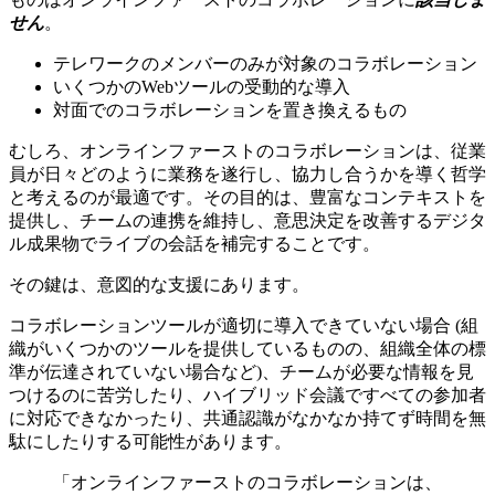
せん
。
テレワークのメンバーのみが対象のコラボレーション
いくつかのWebツールの受動的な導入
対面でのコラボレーションを置き換えるもの
むしろ、オンラインファーストのコラボレーションは、従業
員が日々どのように業務を遂行し、協力し合うかを導く哲学
と考えるのが最適です。その目的は、豊富なコンテキストを
提供し、チームの連携を維持し、意思決定を改善するデジタ
ル成果物でライブの会話を補完することです。
その鍵は、意図的な支援にあります。
コラボレーションツールが適切に導入できていない場合 (組
織がいくつかのツールを提供しているものの、組織全体の標
準が伝達されていない場合など)、チームが必要な情報を見
つけるのに苦労したり、ハイブリッド会議ですべての参加者
に対応できなかったり、共通認識がなかなか持てず時間を無
駄にしたりする可能性があります。
「オンラインファーストのコラボレーションは、