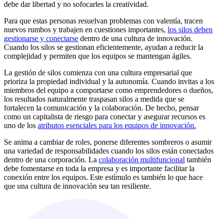
debe dar libertad y no sofocarles la creatividad.
Para que estas personas resuelvan problemas con valentía, tracen
nuevos rumbos y trabajen en cuestiones importantes,
los silos deben
gestionarse y conectarse
dentro de una cultura de innovación.
Cuando los silos se gestionan eficientemente, ayudan a reducir la
complejidad y permiten que los equipos se mantengan ágiles.
La gestión de silos comienza con una cultura empresarial que
prioriza la propiedad individual y la autonomía. Cuando invitas a los
miembros del equipo a comportarse como emprendedores o dueños,
los resultados naturalmente traspasan silos a medida que se
fortalecen la comunicación y la colaboración. De hecho, pensar
como un capitalista de riesgo para conectar y asegurar recursos es
uno de los
atributos esenciales para los equipos de innovación.
Se anima a cambiar de roles, ponerse diferentes sombreros o asumir
una variedad de responsabilidades cuando los silos están conectados
dentro de una corporación. La
colaboración multifuncional
también
debe fomentarse en toda la empresa y es importante facilitar la
conexión entre los equipos. Este estímulo es también lo que hace
que una cultura de innovación sea tan resiliente.