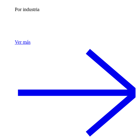
Por industria
Ver más