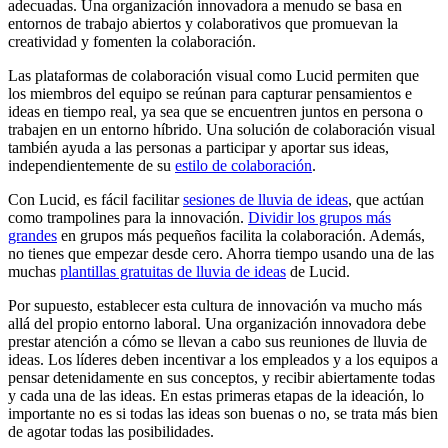
adecuadas. Una organización innovadora a menudo se basa en
entornos de trabajo abiertos y colaborativos que promuevan la
creatividad y fomenten la colaboración.
Las plataformas de colaboración visual como Lucid permiten que
los miembros del equipo se reúnan para capturar pensamientos e
ideas en tiempo real, ya sea que se encuentren juntos en persona o
trabajen en un entorno híbrido. Una solución de colaboración visual
también ayuda a las personas a participar y aportar sus ideas,
independientemente de su
estilo de colaboración
.
Con Lucid, es fácil facilitar
sesiones de lluvia de ideas
, que actúan
como trampolines para la innovación.
Dividir los grupos más
grandes
en grupos más pequeños facilita la colaboración. Además,
no tienes que empezar desde cero. Ahorra tiempo usando una de las
muchas
plantillas gratuitas de lluvia de ideas
de Lucid.
Por supuesto, establecer esta cultura de innovación va mucho más
allá del propio entorno laboral. Una organización innovadora debe
prestar atención a cómo se llevan a cabo sus reuniones de lluvia de
ideas. Los líderes deben incentivar a los empleados y a los equipos a
pensar detenidamente en sus conceptos, y recibir abiertamente todas
y cada una de las ideas. En estas primeras etapas de la ideación, lo
importante no es si todas las ideas son buenas o no, se trata más bien
de agotar todas las posibilidades.