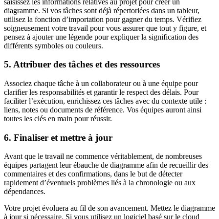
saisissez les informations relatives au projet pour créer un
diagramme. Si vos tâches sont déjà répertoriées dans un tableur,
utilisez la fonction d’importation pour gagner du temps. Vérifiez
soigneusement votre travail pour vous assurer que tout y figure, et
pensez à ajouter une légende pour expliquer la signification des
différents symboles ou couleurs.
5. Attribuer des tâches et des ressources
Associez chaque tâche à un collaborateur ou à une équipe pour
clarifier les responsabilités et garantir le respect des délais. Pour
faciliter l’exécution, enrichissez ces tâches avec du contexte utile :
liens, notes ou documents de référence. Vos équipes auront ainsi
toutes les clés en main pour réussir.
6. Finaliser et mettre à jour
Avant que le travail ne commence véritablement, de nombreuses
équipes partagent leur ébauche de diagramme afin de recueillir des
commentaires et des confirmations, dans le but de détecter
rapidement d’éventuels problèmes liés à la chronologie ou aux
dépendances.
Votre projet évoluera au fil de son avancement. Mettez le diagramme
à jour si nécessaire. Si vous utilisez un logiciel basé sur le cloud