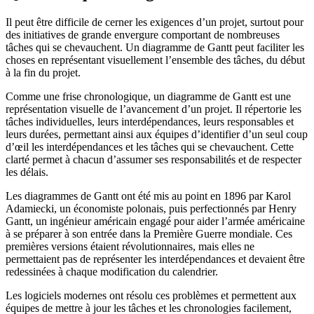
Il peut être difficile de cerner les exigences d’un projet, surtout pour
des initiatives de grande envergure comportant de nombreuses
tâches qui se chevauchent. Un diagramme de Gantt peut faciliter les
choses en représentant visuellement l’ensemble des tâches, du début
à la fin du projet.
Comme une frise chronologique, un diagramme de Gantt est une
représentation visuelle de l’avancement d’un projet. Il répertorie les
tâches individuelles, leurs interdépendances, leurs responsables et
leurs durées, permettant ainsi aux équipes d’identifier d’un seul coup
d’œil les interdépendances et les tâches qui se chevauchent. Cette
clarté permet à chacun d’assumer ses responsabilités et de respecter
les délais.
Les diagrammes de Gantt ont été mis au point en 1896 par Karol
Adamiecki, un économiste polonais, puis perfectionnés par Henry
Gantt, un ingénieur américain engagé pour aider l’armée américaine
à se préparer à son entrée dans la Première Guerre mondiale. Ces
premières versions étaient révolutionnaires, mais elles ne
permettaient pas de représenter les interdépendances et devaient être
redessinées à chaque modification du calendrier.
Les logiciels modernes ont résolu ces problèmes et permettent aux
équipes de mettre à jour les tâches et les chronologies facilement,