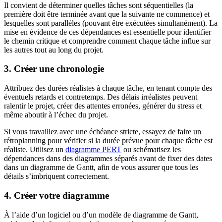
Il convient de déterminer quelles tâches sont séquentielles (la
première doit être terminée avant que la suivante ne commence) et
lesquelles sont parallèles (pouvant être exécutées simultanément). La
mise en évidence de ces dépendances est essentielle pour identifier
le chemin critique et comprendre comment chaque tâche influe sur
les autres tout au long du projet.
3. Créer une chronologie
Attribuez des durées réalistes à chaque tâche, en tenant compte des
éventuels retards et contretemps. Des délais irréalistes peuvent
ralentir le projet, créer des attentes erronées, générer du stress et
même aboutir à l’échec du projet.
Si vous travaillez avec une échéance stricte, essayez de faire un
rétroplanning pour vérifier si la durée prévue pour chaque tâche est
réaliste. Utilisez un
diagramme PERT
ou schématisez les
dépendances dans des diagrammes séparés avant de fixer des dates
dans un diagramme de Gantt, afin de vous assurer que tous les
détails s’imbriquent correctement.
4. Créer votre diagramme
À l’aide d’un logiciel ou d’un modèle de diagramme de Gantt,