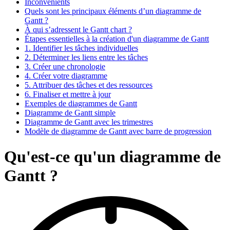
Inconvénients
Quels sont les principaux éléments d’un diagramme de
Gantt ?
À qui s’adressent le Gantt chart ?
Étapes essentielles à la création d'un diagramme de Gantt
1. Identifier les tâches individuelles
2. Déterminer les liens entre les tâches
3. Créer une chronologie
4. Créer votre diagramme
5. Attribuer des tâches et des ressources
6. Finaliser et mettre à jour
Exemples de diagrammes de Gantt
Diagramme de Gantt simple
Diagramme de Gantt avec les trimestres
Modèle de diagramme de Gantt avec barre de progression
Qu'est-ce qu'un diagramme de
Gantt ?