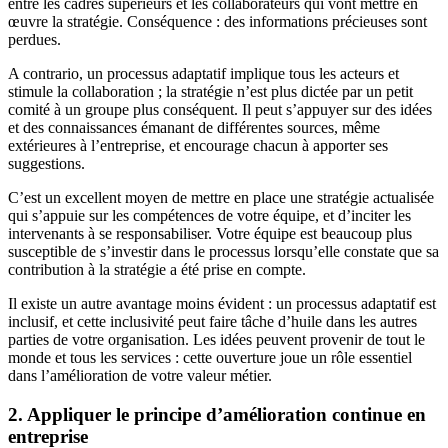
entre les cadres supérieurs et les collaborateurs qui vont mettre en
œuvre la stratégie. Conséquence : des informations précieuses sont
perdues.
A contrario, un processus adaptatif implique tous les acteurs et
stimule la collaboration ; la stratégie n’est plus dictée par un petit
comité à un groupe plus conséquent. Il peut s’appuyer sur des idées
et des connaissances émanant de différentes sources, même
extérieures à l’entreprise, et encourage chacun à apporter ses
suggestions.
C’est un excellent moyen de mettre en place une stratégie actualisée
qui s’appuie sur les compétences de votre équipe, et d’inciter les
intervenants à se responsabiliser. Votre équipe est beaucoup plus
susceptible de s’investir dans le processus lorsqu’elle constate que sa
contribution à la stratégie a été prise en compte.
Il existe un autre avantage moins évident : un processus adaptatif est
inclusif, et cette inclusivité peut faire tâche d’huile dans les autres
parties de votre organisation. Les idées peuvent provenir de tout le
monde et tous les services : cette ouverture joue un rôle essentiel
dans l’amélioration de votre valeur métier.
2. Appliquer le principe d’amélioration continue en
entreprise