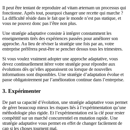
Il peut être tentant de reproduire ad vitam æternam un processus qui
fonctionne. Après tout, pourquoi changer une recette qui marche ?
La difficulté réside dans le fait que le monde n’est pas statique, et
vous ne pouvez donc pas l’être non plus.
Une stratégie adaptative consiste à intégrer constamment les
enseignements tirés des expériences passées pour améliorer son
approche. Au lieu de réviser la stratégie une fois par an, votre
entreprise préférera peut-être se pencher dessus tous les trimestres.
Si vous voulez vraiment adopter une approche adaptative, vous
devez continuellement itérer votre stratégie pour répondre aux
évolutions dès qu’elles apparaissent ou lorsque de nouvelles
informations sont disponibles. Une stratégie d’adaptation évolue et
passe obligatoirement par l’amélioration continue dans l’entreprise.
3. Expérimenter
De part sa capacité d’évolution, une stratégie adaptative vous permet
de gérer beaucoup mieux les risques liés à l’expérimentation qu’une
méthodologie plus rigide. Et l’expérimentation est la clé pour rester
compétitif sur un marché concurrentiel en mutation rapide. Une
stratégie adaptative vous permet en effet de changer facilement de
cap si les choses tournent mal.