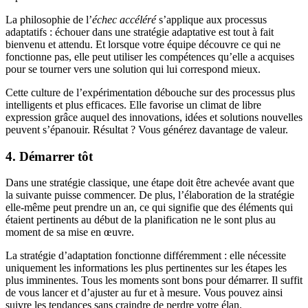
La philosophie de l’
échec accéléré
s’applique aux processus
adaptatifs : échouer dans une stratégie adaptative est tout à fait
bienvenu et attendu. Et lorsque votre équipe découvre ce qui ne
fonctionne pas, elle peut utiliser les compétences qu’elle a acquises
pour se tourner vers une solution qui lui correspond mieux.
Cette culture de l’expérimentation débouche sur des processus plus
intelligents et plus efficaces. Elle favorise un climat de libre
expression grâce auquel des innovations, idées et solutions nouvelles
peuvent s’épanouir. Résultat ? Vous générez davantage de valeur.
4. Démarrer tôt
Dans une stratégie classique, une étape doit être achevée avant que
la suivante puisse commencer. De plus, l’élaboration de la stratégie
elle-même peut prendre un an, ce qui signifie que des éléments qui
étaient pertinents au début de la planification ne le sont plus au
moment de sa mise en œuvre.
La stratégie d’adaptation fonctionne différemment : elle nécessite
uniquement les informations les plus pertinentes sur les étapes les
plus imminentes. Tous les moments sont bons pour démarrer. Il suffit
de vous lancer et d’ajuster au fur et à mesure. Vous pouvez ainsi
suivre les tendances sans craindre de perdre votre élan.