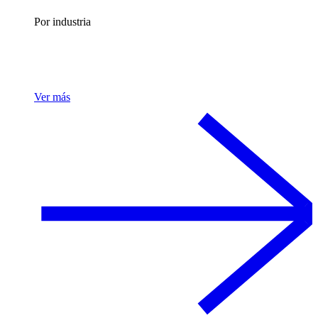
Por industria
Ver más