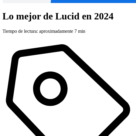
Lo mejor de Lucid en 2024
Tiempo de lectura: aproximadamente 7 min