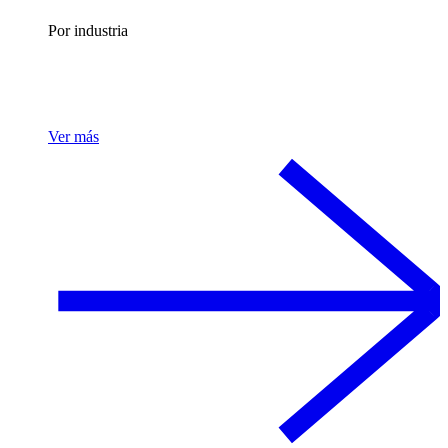
Por industria
Ver más