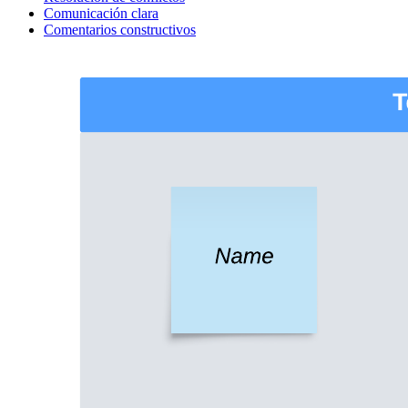
Comunicación clara
Comentarios constructivos