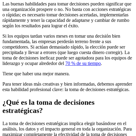
Las buenas habilidades para tomar decisiones pueden significar que
una organización prospere o no. No basta con acciones estratégicas
o rápidas; es necesario tomar decisiones acertadas, implementarlas
rápidamente y tener la capacidad de adaptarse y cambiar de rumbo
según los resultados para lograr el éxito.
Si los equipos tardan varios meses en tomar una decisión bien
fundamentada, las empresas perderán terreno frente a sus
competidores. Si actúan demasiado rápido, la elección puede ser
precipitada y llevar a errores (que luego cuesta dinero corregir). La
toma de decisiones ineficaz puede ser agotadora para los equipos de
liderazgo y ocupar alrededor del
70 % de su tiempo
.
Tiene que haber una mejor manera.
Para tener ideas más creativas y bien informadas, debemos aprender
esta habilidad profesional clave: la toma de decisiones estratégicas.
¿Qué es la toma de decisiones
estratégicas?
La toma de decisiones estratégicas implica elegir basándose en el
análisis, los datos y el impacto general en toda la organización. Para
maximizar completamente la efectividad de la toma de decisiones