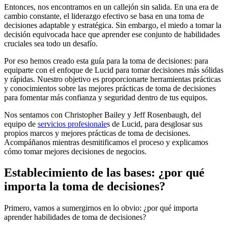
Entonces, nos encontramos en un callejón sin salida. En una era de
cambio constante, el liderazgo efectivo se basa en una toma de
decisiones adaptable y estratégica. Sin embargo, el miedo a tomar la
decisión equivocada hace que aprender ese conjunto de habilidades
cruciales sea todo un desafío.
Por eso hemos creado esta guía para la toma de decisiones: para
equiparte con el enfoque de Lucid para tomar decisiones más sólidas
y rápidas. Nuestro objetivo es proporcionarte herramientas prácticas
y conocimientos sobre las mejores prácticas de toma de decisiones
para fomentar más confianza y seguridad dentro de tus equipos.
Nos sentamos con Christopher Bailey y Jeff Rosenbaugh, del
equipo de
servicios profesionale
s de Lucid, para desglosar sus
propios marcos y mejores prácticas de toma de decisiones.
Acompáñanos mientras desmitificamos el proceso y explicamos
cómo tomar mejores decisiones de negocios.
Establecimiento de las bases: ¿por qué
importa la toma de decisiones?
Primero, vamos a sumergirnos en lo obvio: ¿por qué importa
aprender habilidades de toma de decisiones?