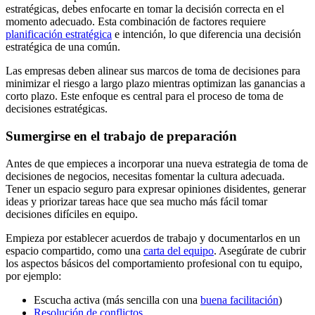
estratégicas, debes enfocarte en tomar la decisión correcta en el
momento adecuado. Esta combinación de factores requiere
planificación estratégica
e intención, lo que diferencia una decisión
estratégica de una común.
Las empresas deben alinear sus marcos de toma de decisiones para
minimizar el riesgo a largo plazo mientras optimizan las ganancias a
corto plazo. Este enfoque es central para el proceso de toma de
decisiones estratégicas.
Sumergirse en el trabajo de preparación
Antes de que empieces a incorporar una nueva estrategia de toma de
decisiones de negocios, necesitas fomentar la cultura adecuada.
Tener un espacio seguro para expresar opiniones disidentes, generar
ideas y priorizar tareas hace que sea mucho más fácil tomar
decisiones difíciles en equipo.
Empieza por establecer acuerdos de trabajo y documentarlos en un
espacio compartido, como una
carta del equipo
. Asegúrate de cubrir
los aspectos básicos del comportamiento profesional con tu equipo,
por ejemplo:
Escucha activa (más sencilla con una
buena facilitación
)
Resolución de conflictos