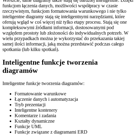
Wreszcie, same diagramy także stają się bardziej inteligentne. Dzięki
funkcjom łączenia danych, możliwości współpracy w czasie
rzeczywistym, funkcjom formatowania warunkowego i nie tylko
inteligentne diagramy stają się inteligentnymi narzędziami, które
oferują wgląd w coś więcej niż tylko etapy procesu. Stają się one
kompleksowymi źródłami informacji, dostosowanymi pod
względem prostoty lub złożoności do indywidualnych potrzeb. W
wielu przypadkach można je wykorzystać do przekazania takiej
samej ilości informacji, jaką można przedstawić podczas całego
spotkania (lub kilku spotkań).
Inteligentne funkcje tworzenia
diagramów
Inteligentne funkcje tworzenia diagramów:
Formatowanie warunkowe
Łączenie danych i automatyzacja
Tryb prezentacji
Inteligentne kontenery
Komentarze i zadania
Kształty dynamiczne
Funkcje UML
Funkcje związane z diagramami ERD