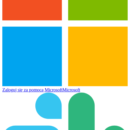
Zaloguj się za pomocą Microsoft
Microsoft