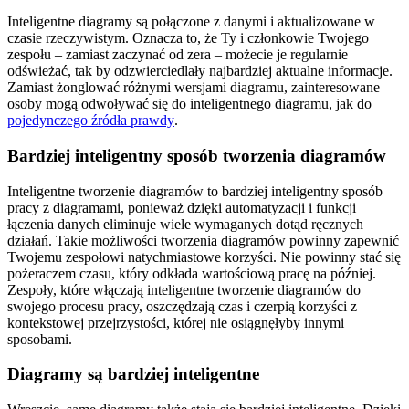
Inteligentne diagramy są połączone z danymi i aktualizowane w
czasie rzeczywistym. Oznacza to, że Ty i członkowie Twojego
zespołu – zamiast zaczynać od zera – możecie je regularnie
odświeżać, tak by odzwierciedlały najbardziej aktualne informacje.
Zamiast żonglować różnymi wersjami diagramu, zainteresowane
osoby mogą odwoływać się do inteligentnego diagramu, jak do
pojedynczego źródła prawdy
.
Bardziej inteligentny sposób tworzenia diagramów
Inteligentne tworzenie diagramów to bardziej inteligentny sposób
pracy z diagramami, ponieważ dzięki automatyzacji i funkcji
łączenia danych eliminuje wiele wymaganych dotąd ręcznych
działań. Takie możliwości tworzenia diagramów powinny zapewnić
Twojemu zespołowi natychmiastowe korzyści. Nie powinny stać się
pożeraczem czasu, który odkłada wartościową pracę na później.
Zespoły, które włączają inteligentne tworzenie diagramów do
swojego procesu pracy, oszczędzają czas i czerpią korzyści z
kontekstowej przejrzystości, której nie osiągnęłyby innymi
sposobami.
Diagramy są bardziej inteligentne