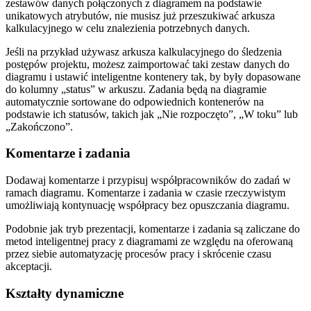
zestawów danych połączonych z diagramem na podstawie
unikatowych atrybutów, nie musisz już przeszukiwać arkusza
kalkulacyjnego w celu znalezienia potrzebnych danych.
Jeśli na przykład używasz arkusza kalkulacyjnego do śledzenia
postępów projektu, możesz zaimportować taki zestaw danych do
diagramu i ustawić inteligentne kontenery tak, by były dopasowane
do kolumny „status” w arkuszu. Zadania będą na diagramie
automatycznie sortowane do odpowiednich kontenerów na
podstawie ich statusów, takich jak „Nie rozpoczęto”, „W toku” lub
„Zakończono”.
Komentarze i zadania
Dodawaj komentarze i przypisuj współpracowników do zadań w
ramach diagramu. Komentarze i zadania w czasie rzeczywistym
umożliwiają kontynuację współpracy bez opuszczania diagramu.
Podobnie jak tryb prezentacji, komentarze i zadania są zaliczane do
metod inteligentnej pracy z diagramami ze względu na oferowaną
przez siebie automatyzację procesów pracy i skrócenie czasu
akceptacji.
Kształty dynamiczne