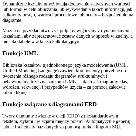
Dynamiczne kształty umożliwiają dodawanie statycznych wartości
lub formuł w celu obliczania lub wyświetlania takich informacji, jak
całkowity postęp, wartości procentowe lub oceny – bezpośrednio na
diagramie.
Można na przykład utworzyć pulpit nawigacyjny z dynamicznymi
kształtami, aby zaprezentować zestaw danych w sposób wizualny, a
nie jako tabelę w arkuszu kalkulacyjnym.
Funkcje UML
Biblioteka kształtów ujednoliconego języka modelowania (UML,
Unified Modeling Language) zawiera komponenty potrzebne do
tworzenia różnego rodzaju diagramów strukturalnych i
behawioralnych ze znacznikami UML – takich jak diagramy klas,
wdrożeń, sekwencji i przypadków użycia – za pomocą zaledwie
kilku kliknięć.
Funkcje związane z diagramami ERD
Twórz diagramy związków encji (ERD) z niestandardowym
tekstem, stylami i relacjami między polami. Automatycznie generuj
tabele i schematy baz danych za pomocą funkcji importu SQL.