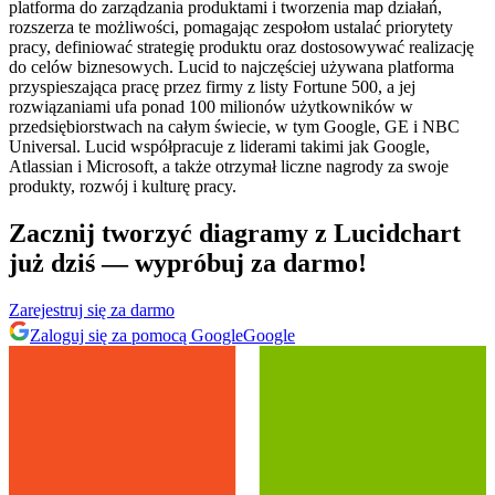
platforma do zarządzania produktami i tworzenia map działań,
rozszerza te możliwości, pomagając zespołom ustalać priorytety
pracy, definiować strategię produktu oraz dostosowywać realizację
do celów biznesowych. Lucid to najczęściej używana platforma
przyspieszająca pracę przez firmy z listy Fortune 500, a jej
rozwiązaniami ufa ponad 100 milionów użytkowników w
przedsiębiorstwach na całym świecie, w tym Google, GE i NBC
Universal. Lucid współpracuje z liderami takimi jak Google,
Atlassian i Microsoft, a także otrzymał liczne nagrody za swoje
produkty, rozwój i kulturę pracy.
Zacznij tworzyć diagramy z Lucidchart
już dziś — wypróbuj za darmo!
Zarejestruj się za darmo
Zaloguj się za pomocą Google
Google