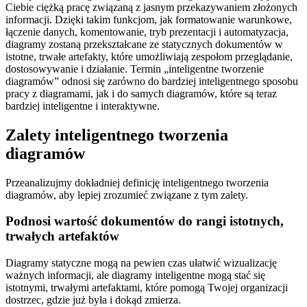
Ciebie ciężką pracę związaną z jasnym przekazywaniem złożonych
informacji. Dzięki takim funkcjom, jak formatowanie warunkowe,
łączenie danych, komentowanie, tryb prezentacji i automatyzacja,
diagramy zostaną przekształcane ze statycznych dokumentów w
istotne, trwałe artefakty, które umożliwiają zespołom przeglądanie,
dostosowywanie i działanie. Termin „inteligentne tworzenie
diagramów” odnosi się zarówno do bardziej inteligentnego sposobu
pracy z diagramami, jak i do samych diagramów, które są teraz
bardziej inteligentne i interaktywne.
Zalety inteligentnego tworzenia
diagramów
Przeanalizujmy dokładniej definicję inteligentnego tworzenia
diagramów, aby lepiej zrozumieć związane z tym zalety.
Podnosi wartość dokumentów do rangi istotnych,
trwałych artefaktów
Diagramy statyczne mogą na pewien czas ułatwić wizualizację
ważnych informacji, ale diagramy inteligentne mogą stać się
istotnymi, trwałymi artefaktami, które pomogą Twojej organizacji
dostrzec, gdzie już była i dokąd zmierza.