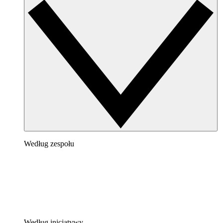
Według zespołu
Według inicjatywy