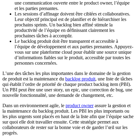
une communication ouverte entre le product owner, l’équipe
et les parties prenantes.
Les sessions d’affinage doivent être ciblées et collaboratives.
Leur objectif principal est de planifier et de hiérarchiser les
prochains sprints. Un backlog bien affiné stimule la
productivité de l’équipe en définissant clairement les
prochaines tâches à accomplir.
Le backlog produit doit être transparent et accessible à
l’équipe de développement et aux parties prenantes. Appuyez-
vous sur une plateforme cloud pour établir une source unique
d’informations fiables sur le produit, accessible par toutes les
personnes concernées.
L’une des tâches les plus importantes dans le domaine de la gestion
de produit est la maintenance du
backlog produit
, une liste de tâches
qui établit l’ordre de priorité de chaque product backlog item (PBI).
Un PBI peut être une user story, un epic, une correction de bug, une
nouvelle fonctionnalité, une demande de changement, etc.
Dans un environnement agile, le
product owner
assure la gestion et
la maintenance du backlog produit. Les PBI les plus importants ou
les plus urgents sont placés en haut de la liste afin que l’équipe sache
sur quoi elle doit travailler ensuite. Cette stratégie permet aux
collaborateurs de rester sur la bonne voie et de garder l’œil sur les
progrès.