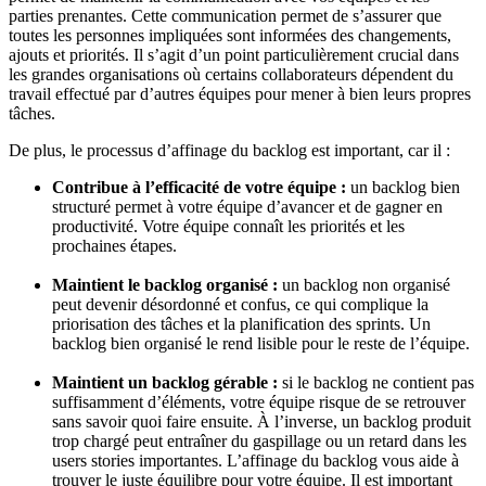
parties prenantes. Cette communication permet de s’assurer que
toutes les personnes impliquées sont informées des changements,
ajouts et priorités. Il s’agit d’un point particulièrement crucial dans
les grandes organisations où certains collaborateurs dépendent du
travail effectué par d’autres équipes pour mener à bien leurs propres
tâches.
De plus, le processus d’affinage du backlog est important, car il :
Contribue à l’efficacité de votre équipe :
un backlog bien
structuré permet à votre équipe d’avancer et de gagner en
productivité. Votre équipe connaît les priorités et les
prochaines étapes.
Maintient le backlog organisé :
un backlog non organisé
peut devenir désordonné et confus, ce qui complique la
priorisation des tâches et la planification des sprints. Un
backlog bien organisé le rend lisible pour le reste de l’équipe.
Maintient un backlog gérable :
si le backlog ne contient pas
suffisamment d’éléments, votre équipe risque de se retrouver
sans savoir quoi faire ensuite. À l’inverse, un backlog produit
trop chargé peut entraîner du gaspillage ou un retard dans les
users stories importantes. L’affinage du backlog vous aide à
trouver le juste équilibre pour votre équipe. Il est important