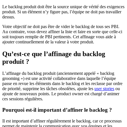
Le backlog produit doit être la source unique de vérité des exigences
produit. Si un élément n’y figure pas, l’équipe ne doit pas travailler
dessus.
Votre objectif ne doit pas être de vider le backlog de tous ses PBI.
Au contraire, vous devez affiner la liste et faire en sorte que celle-ci
soit toujours remplie de PBI pertinents. Cet affinage vous aide à
ajouter continuellement de la valeur à votre produit.
Qu’est-ce que l’affinage du backlog
produit ?
L’affinage du backlog produit (anciennement appelé « backlog
grooming ») est une activité collaborative dans laquelle l’équipe
passe en revue les éléments dans le backlog et les reclasse par ordre
de priorité, supprime les tâches obsolètes, ajuste les
user stories
ou
ajoute de nouveaux points. Le product owner est chargé d’animer
ces sessions régulières.
Pourquoi est-il important d’affiner le backlog ?
Il est important d’affiner régulièrement le backlog, car ce processus
permet de maintenir la communication avec vos équipes et les