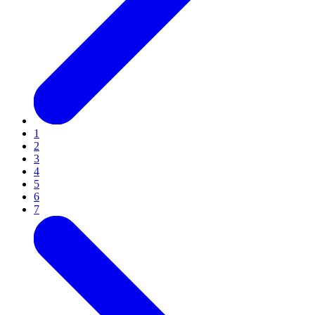
1
2
3
4
5
6
7