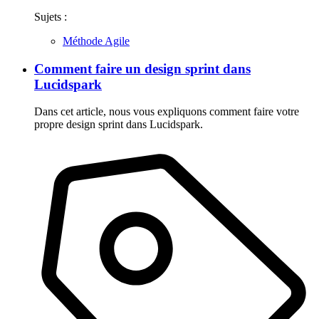
Sujets :
Méthode Agile
Comment faire un design sprint dans
Lucidspark
Dans cet article, nous vous expliquons comment faire votre
propre design sprint dans Lucidspark.