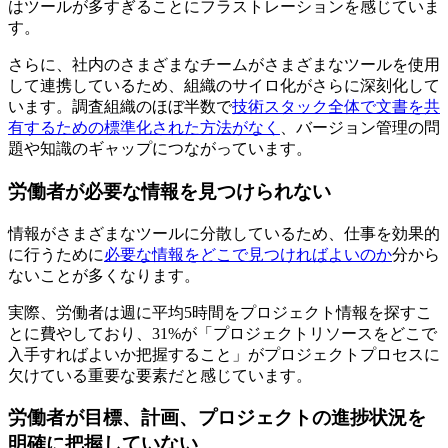
はツールが多すぎることにフラストレーションを感じていま
す。
さらに、社内のさまざまなチームがさまざまなツールを使用
して連携しているため、組織のサイロ化がさらに深刻化して
います。調査組織のほぼ半数で
技術スタック全体で文書を共
有するための標準化された方法がなく
、バージョン管理の問
題や知識のギャップにつながっています。
労働者が必要な情報を見つけられない
情報がさまざまなツールに分散しているため、仕事を効果的
に行うために
必要な情報をどこで見つければよいのか
分から
ないことが多くなります。
実際、労働者は週に平均5時間をプロジェクト情報を探すこ
とに費やしており、31%が「プロジェクトリソースをどこで
入手すればよいか把握すること」がプロジェクトプロセスに
欠けている重要な要素だと感じています。
労働者が目標、計画、プロジェクトの進捗状況を
明確に把握していない