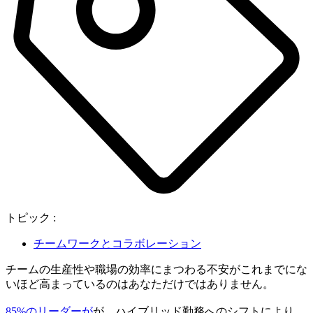
トピック :
チームワークとコラボレーション
チームの生産性や職場の効率にまつわる不安がこれまでにな
いほど高まっているのはあなただけではありません。
85%のリーダーが
が、ハイブリッド勤務へのシフトにより、