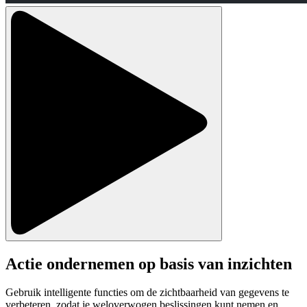
Actie ondernemen op basis van inzichten
Gebruik intelligente functies om de zichtbaarheid van gegevens te
verbeteren, zodat je weloverwogen beslissingen kunt nemen en