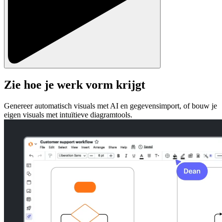
Zie hoe je werk vorm krijgt
Genereer automatisch visuals met AI en gegevensimport, of bouw je
eigen visuals met intuïtieve diagramtools.