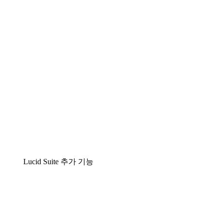
팀이 복잡성을 명확성으로 바꿀 수 있는 지능형 다
Lucidspark
팀이 최고의 아이디어를 제시하고 실행할 수 있는 
airfocus
제품 관리 및 로드매핑
Lucid Suite 추가 기능
클라우드 액셀러레이터
클라우드 인프라에 대한 이해도를 높이고 향후 변화를
프로세스 액셀러레이터