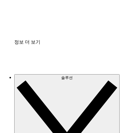
프로세스 문서의 거버넌스를 표준화하고 개선할 수 
Enterprise Shield
보안을 강화하고 세분화된 제어 계층을 추가할 수 있
정보 더 보기
솔루션