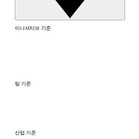
이니셔티브 기준
팀 기준
산업 기준