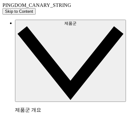
PINGDOM_CANARY_STRING
Skip to Content
제품군
제품군 개요
Lucidchart