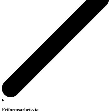
Friformsarbetsyta