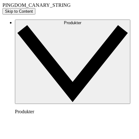
PINGDOM_CANARY_STRING
Skip to Content
Produkter
Produkter
Lucidchart