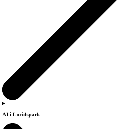
AI i Lucidspark