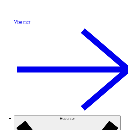
Visa mer
Resurser